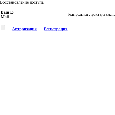
Восстановление доступа
Ваш E-
Контрольная строка для смен
Mail
Авторизация
Регистрация