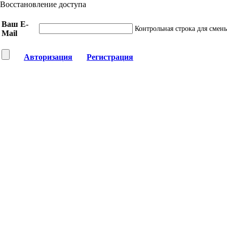
Восстановление доступа
Ваш E-
Контрольная строка для смен
Mail
Авторизация
Регистрация