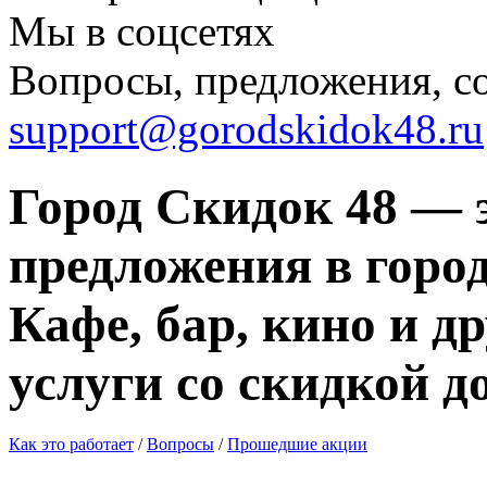
Мы в соцсетях
Вопросы, предложения, с
support@gorodskidok48.ru
Город Скидок 48 — 
предложения в город
Кафе, бар, кино и д
услуги со скидкой д
Как это работает
/
Вопросы
/
Прошедшие акции