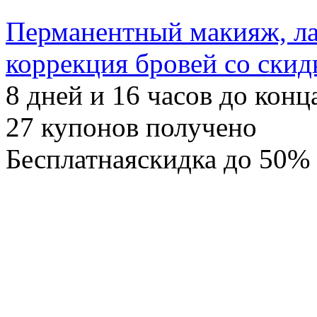
Перманентный макияж, ла
коррекция бровей со скид
8
дней и
16
часов до конц
27
купонов получено
Бесплатная
скидка
до 50%