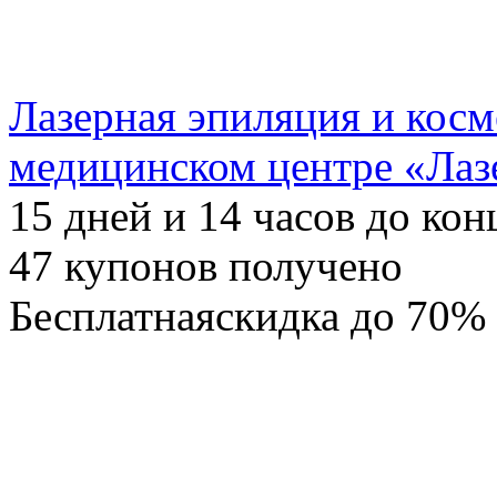
Лазерная эпиляция и косм
медицинском центре «Ла
15
дней и
14
часов до кон
47
купонов получено
Бесплатная
скидка
до 70%