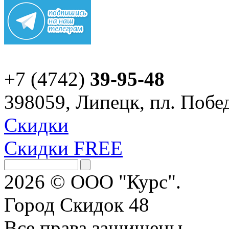
+7 (4742)
39-95-48
398059, Липецк, пл. Побед
Скидки
Скидки FREE
2026 © ООО "Курс".
Город Скидок 48
Все права защищены.