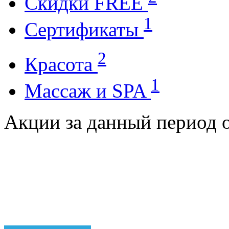
Cкидки FREE
1
Cертификаты
2
Красота
1
Массаж и SPA
Акции за данный период о