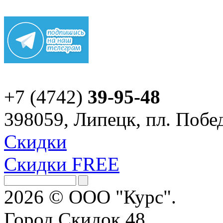
+7 (4742)
39-95-48
398059, Липецк, пл. Побед
Скидки
Скидки FREE
2026 © ООО "Курс".
Город Скидок 48