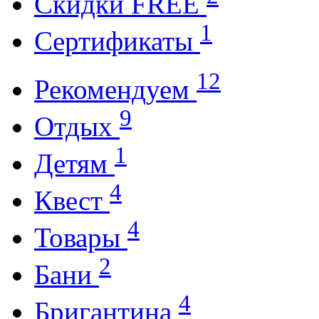
Cкидки FREE
1
Cертификаты
12
Рекомендуем
9
Отдых
1
Детям
4
Квест
4
Товары
2
Бани
4
Бригантина