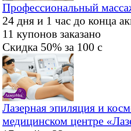
Профессиональный масса
24
дня и
1
час до конца а
11
купонов заказано
Скидка
50%
за
100
c
Лазерная эпиляция и косм
медицинском центре «Ла