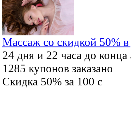
Массаж со скидкой 50% в
24
дня и
22
часа до конца
1285
купонов заказано
Скидка
50%
за
100
c