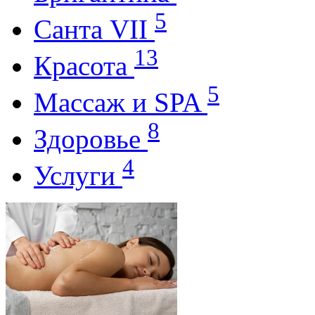
5
Санта VII
13
Красота
5
Массаж и SPA
8
Здоровье
4
Услуги