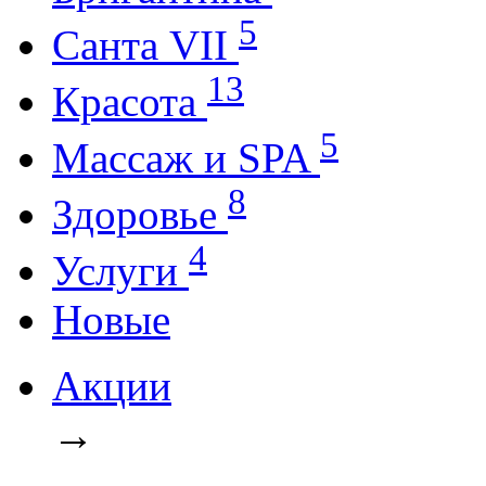
5
Санта VII
13
Красота
5
Массаж и SPA
8
Здоровье
4
Услуги
Новые
Акции
→