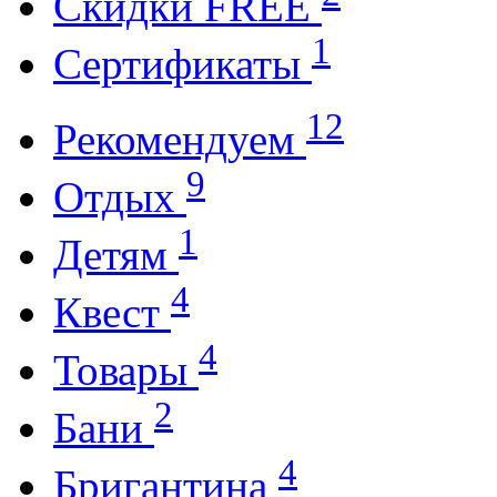
Cкидки FREE
1
Cертификаты
12
Рекомендуем
9
Отдых
1
Детям
4
Квест
4
Товары
2
Бани
4
Бригантина