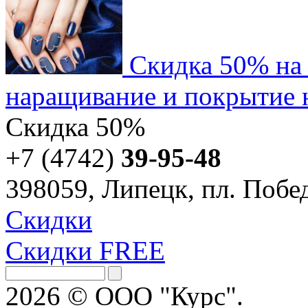
Скидка 50% на
наращивание и покрытие н
Скидка
50%
+7 (4742)
39-95-48
398059, Липецк, пл. Побед
Скидки
Скидки FREE
2026 © ООО "Курс".