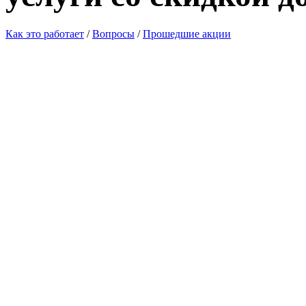
Как это работает
/
Вопросы
/
Прошедшие акции