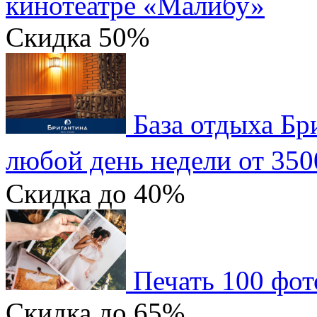
кинотеатре «Малибу»
Скидка
50%
База отдыха Бр
любой день недели от 350
Скидка
до 40%
Печать 100 фот
Скидка
до 65%