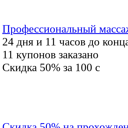
Профессиональный масса
24
дня и
11
часов до конц
11
купонов заказано
Скидка
50%
за
100
c
Скидка 50% на прохожден