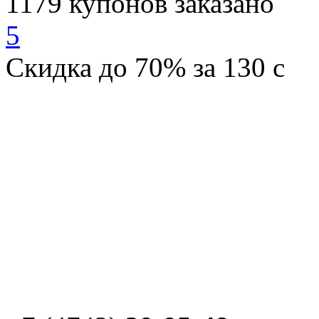
1179
купонов заказано
5
Скидка
до 70%
за
130
c