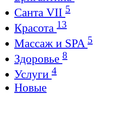
5
Санта VII
13
Красота
5
Массаж и SPA
8
Здоровье
4
Услуги
Новые