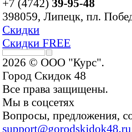
+7 (4742)
39-95-48
398059, Липецк, пл. Побед
Скидки
Скидки FREE
2026 © ООО "Курс".
Город Скидок 48
Все права защищены.
Мы в соцсетях
Вопросы, предложения, с
support@gorodskidok48.ru