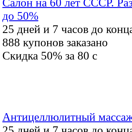
Салон на 60 лет СССР. Ра
до 50%
25
дней и
7
часов до конц
888
купонов заказано
Скидка
50%
за
80
c
Антицеллюлитный массаж 
25
дней и
7
часов до конц