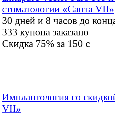
стоматологии «Санта VII»
30
дней и
8
часов до конц
333
купона заказано
Скидка
75%
за
150
c
Имплантология со скидко
VII»