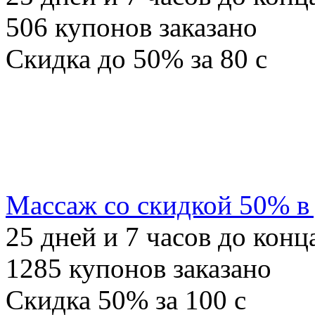
506
купонов заказано
Скидка
до 50%
за
80
c
Массаж со скидкой 50% в
25
дней и
7
часов до конц
1285
купонов заказано
Скидка
50%
за
100
c