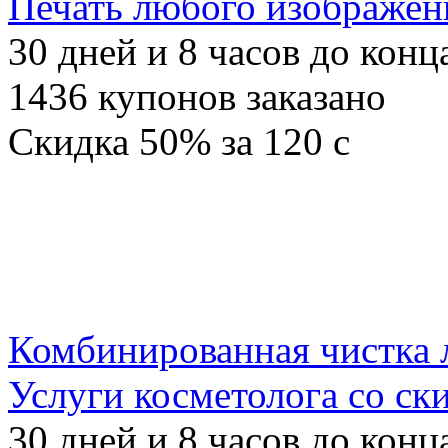
Печать любого изображени
30
дней и
8
часов до конц
1436
купонов заказано
Скидка
50%
за
120
c
Комбинированная чистка л
Услуги косметолога со с
30
дней и
8
часов до конц