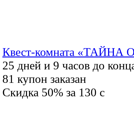
Квест-комната «ТАЙНА О
25
дней и
9
часов до конц
81
купон заказан
Скидка
50%
за
130
c