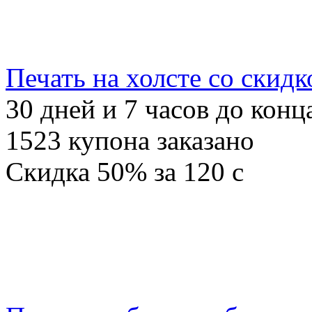
Печать на холсте со скид
30
дней и
7
часов до конц
1523
купона заказано
Скидка
50%
за
120
c