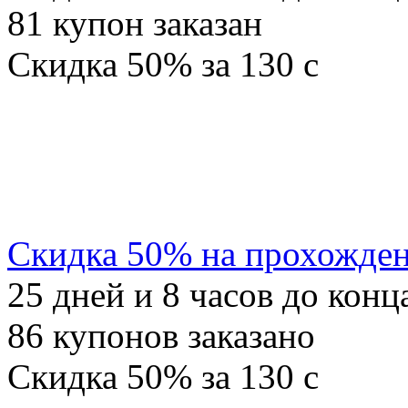
81
купон заказан
Скидка
50%
за
130
c
Скидка 50% на прохожден
25
дней и
8
часов до конц
86
купонов заказано
Скидка
50%
за
130
c