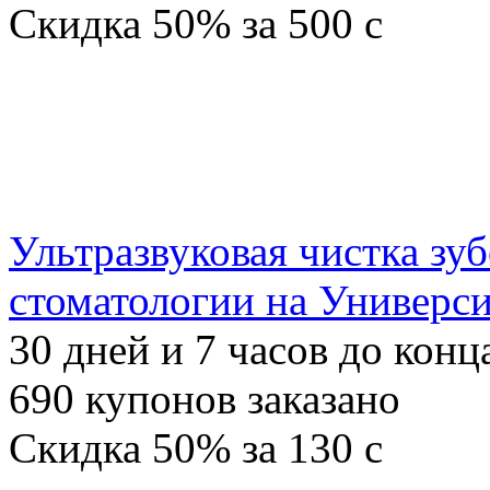
Скидка
50%
за
500
c
Ультразвуковая чистка зуб
стоматологии на Универс
30
дней и
7
часов до конц
690
купонов заказано
Скидка
50%
за
130
c