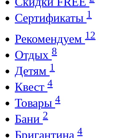
Cкидки FREE
1
Cертификаты
12
Рекомендуем
8
Отдых
1
Детям
4
Квест
4
Товары
2
Бани
4
Бригантина