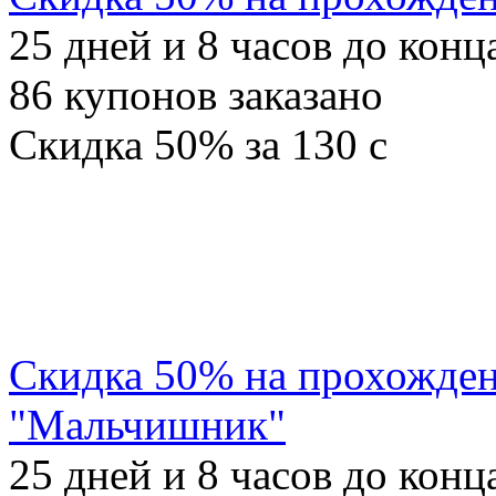
25
дней и
8
часов до конц
86
купонов заказано
Скидка
50%
за
130
c
Скидка 50% на прохожден
"Мальчишник"
25
дней и
8
часов до конц