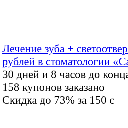
Лечение зуба + светоотве
рублей в стоматологии «С
30
дней и
8
часов до конц
158
купонов заказано
Скидка
до 73%
за
150
c