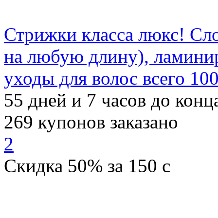
Стрижки класса люкс! Сл
на любую длину), ламинир
уходы для волос всего 100
55
дней и
7
часов до конц
269
купонов заказано
2
Скидка
50%
за
150
c