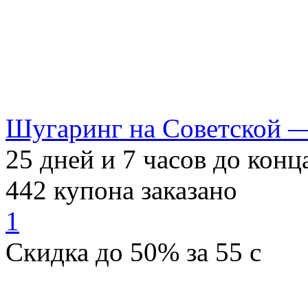
Шугаринг на Советской —
25
дней и
7
часов до конц
442
купона заказано
1
Скидка
до 50%
за
55
c