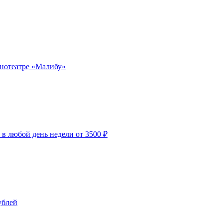
инотеатре «Малибу»
 в любой день недели от 3500 ₽
ублей