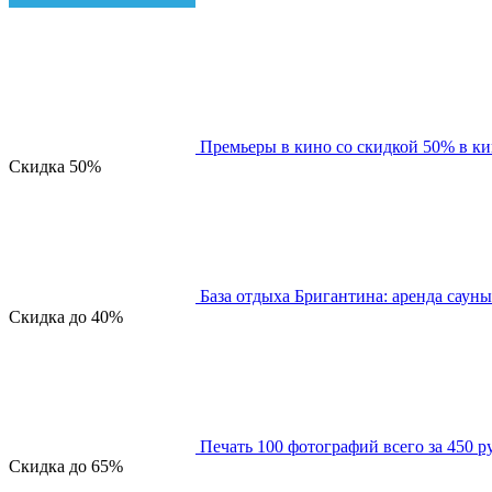
Премьеры в кино со скидкой 50% в к
Скидка
50%
База отдыха Бригантина: аренда сауны
Скидка
до 40%
Печать 100 фотографий всего за 450 р
Скидка
до 65%