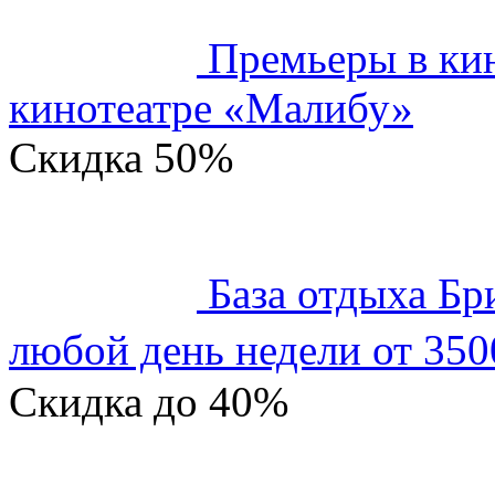
Премьеры в кин
кинотеатре «Малибу»
Скидка
50%
База отдыха Бр
любой день недели от 350
Скидка
до 40%