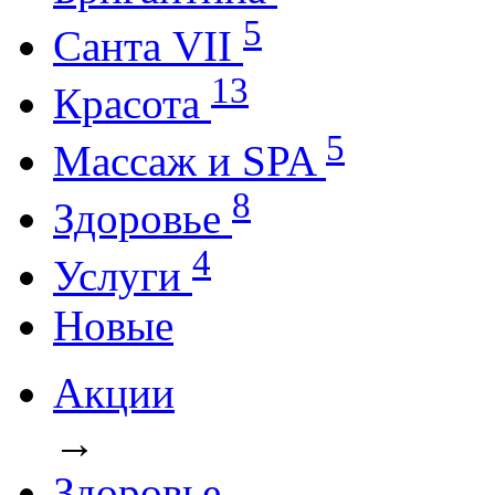
5
Санта VII
13
Красота
5
Массаж и SPA
8
Здоровье
4
Услуги
Новые
Акции
→
Здоровье