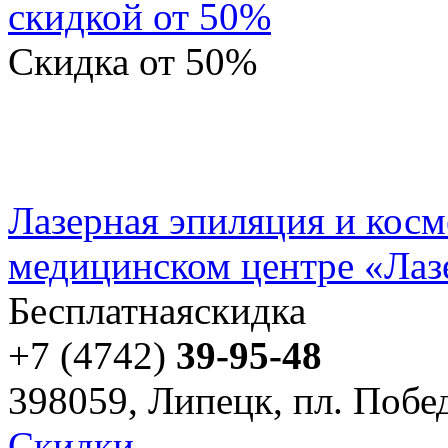
скидкой от 50%
Скидка
от 50%
Лазерная эпиляция и косм
медицинском центре «Ла
Бесплатная
скидка
+7 (4742)
39-95-48
398059, Липецк, пл. Побед
Скидки