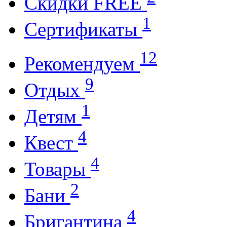
Cкидки FREE
1
Cертификаты
12
Рекомендуем
9
Отдых
1
Детям
4
Квест
4
Товары
2
Бани
4
Бригантина