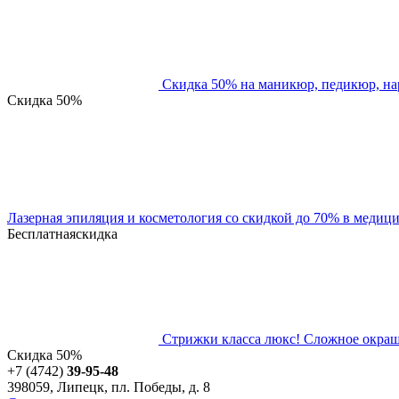
Скидка 50% на маникюр, педикюр, на
Скидка
50%
Лазерная эпиляция и косметология со скидкой до 70% в медиц
Бесплатная
скидка
Стрижки класса люкс! Сложное окраши
Скидка
50%
+7 (4742)
39-95-48
398059, Липецк, пл. Победы, д. 8