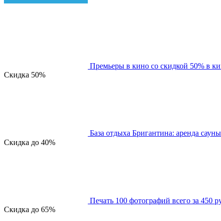
Премьеры в кино со скидкой 50% в к
Скидка
50%
База отдыха Бригантина: аренда сауны
Скидка
до 40%
Печать 100 фотографий всего за 450 р
Скидка
до 65%