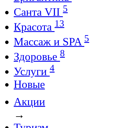
5
Санта VII
13
Красота
5
Массаж и SPA
8
Здоровье
4
Услуги
Новые
Акции
→
Туризм