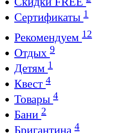
Cкидки FREE
1
Cертификаты
12
Рекомендуем
9
Отдых
1
Детям
4
Квест
4
Товары
2
Бани
4
Бригантина