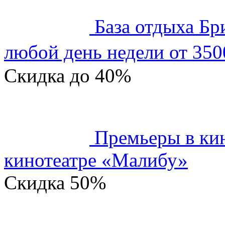
База отдыха Бр
любой день недели от 350
Скидка
до 40%
Премьеры в кин
кинотеатре «Малибу»
Скидка
50%