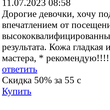
11.07.2023 08:58
Дорогие девочки, хочу п
впечатлением от посещен
высококвалифицированный 
результата. Кожа гладкая 
мастера, * рекомендую!!!!
ответить
Скидка
50%
за
55
c
Купить