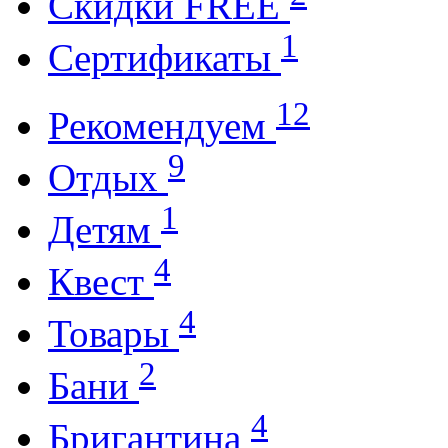
Cкидки FREE
1
Cертификаты
12
Рекомендуем
9
Отдых
1
Детям
4
Квест
4
Товары
2
Бани
4
Бригантина