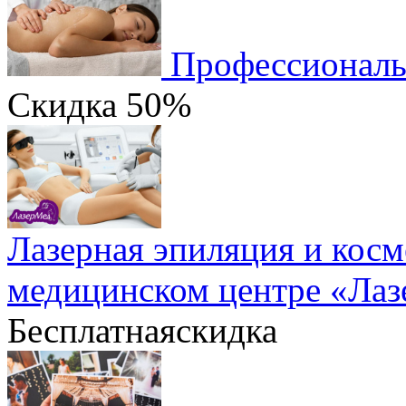
Профессиональ
Скидка
50%
Лазерная эпиляция и косм
медицинском центре «Ла
Бесплатная
скидка