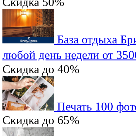
Скидка
50%
База отдыха Бр
любой день недели от 350
Скидка
до 40%
Печать 100 фот
Скидка
до 65%