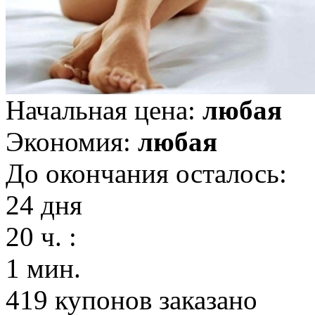
Начальная цена:
любая
Экономия:
любая
До окончания осталось:
24
дня
20
ч. :
1
мин.
419
купонов заказано