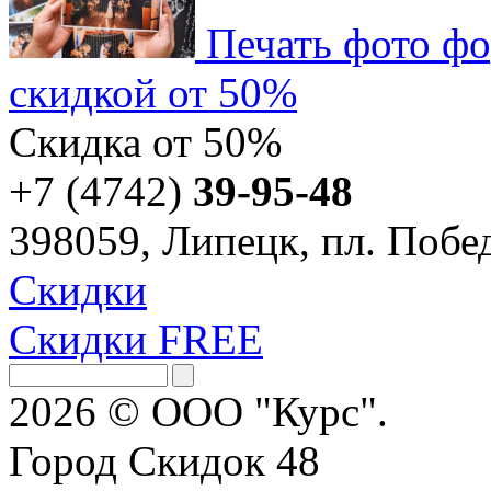
Печать фото фо
скидкой от 50%
Скидка
от 50%
+7 (4742)
39-95-48
398059, Липецк, пл. Побед
Скидки
Скидки FREE
2026 © ООО "Курс".
Город Скидок 48