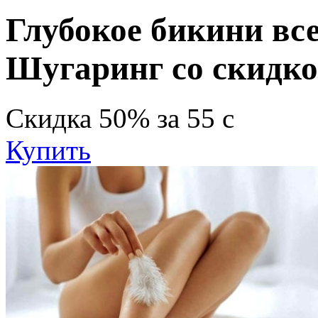
Глубокое бикини все
Шугаринг со скидк
Скидка
50%
за
55
c
Купить