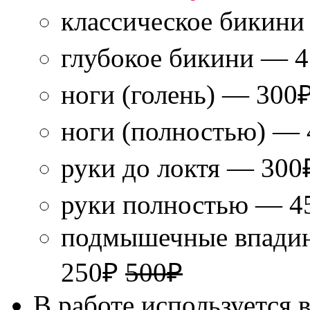
классическое бикин
глубокое бикини — 
ноги (голень) — 300
ноги (полностью) —
руки до локтя — 30
руки полностью — 
подмышечные впадин
250₽
500₽
В работе используется 