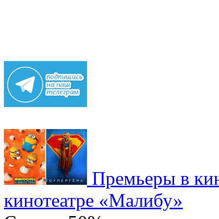
Премьеры в кин
кинотеатре «Малибу»