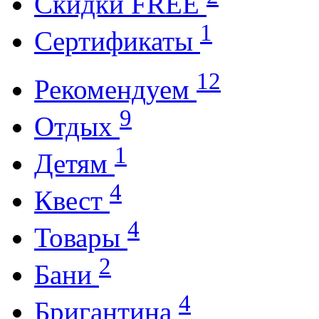
Cкидки FREE
1
Cертификаты
12
Рекомендуем
9
Отдых
1
Детям
4
Квест
4
Товары
2
Бани
4
Бригантина