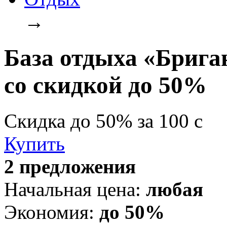
→
База отдыха «Брига
со скидкой до 50%
Скидка
до 50%
за
100
c
Купить
2 предложения
Начальная цена:
любая
Экономия:
до 50%