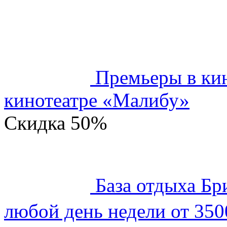
Премьеры в кин
кинотеатре «Малибу»
Скидка
50%
База отдыха Бр
любой день недели от 350