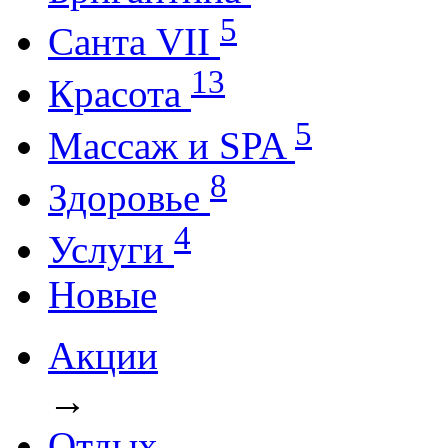
5
Санта VII
13
Красота
5
Массаж и SPA
8
Здоровье
4
Услуги
Новые
Акции
→
Отдых