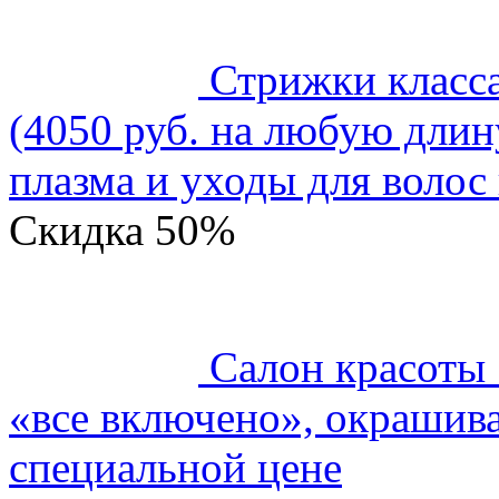
Стрижки класс
(4050 руб. на любую длин
плазма и уходы для волос 
Скидка
50%
Салон красоты
«все включено», окрашива
специальной цене