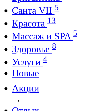
5
Санта VII
13
Красота
5
Массаж и SPA
8
Здоровье
4
Услуги
Новые
Акции
→
Отдых