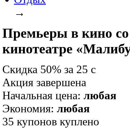
→
Премьеры в кино со
кинотеатре «Малиб
Скидка
50%
за
25
c
Акция завершена
Начальная цена:
любая
Экономия:
любая
35
купонов куплено