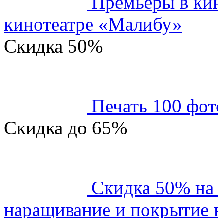
Премьеры в кин
кинотеатре «Малибу»
Скидка
50%
Печать 100 фот
Скидка
до 65%
Скидка 50% на
наращивание и покрытие н