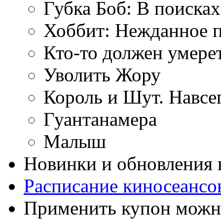
Губка Боб: В поиска
Хоббит: Нежданное 
Кто-то должен умере
Уволить Жору
Король и Шут. Навсе
Гуантанамера
Малыш
Новинки и обновления 
Расписание киносеансо
Применить купон можно