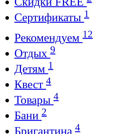
Cкидки FREE
1
Cертификаты
12
Рекомендуем
9
Отдых
1
Детям
4
Квест
4
Товары
2
Бани
4
Бригантина