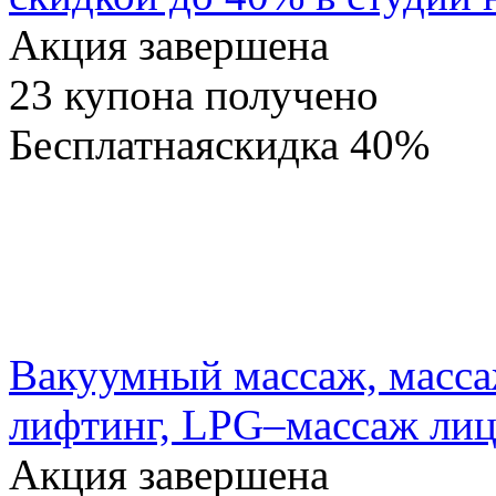
Акция завершена
23
купона получено
Бесплатная
скидка
40%
Вакуумный массаж, массаж
лифтинг, LPG–массаж лица
Акция завершена