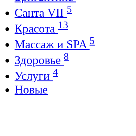
5
Санта VII
13
Красота
5
Массаж и SPA
8
Здоровье
4
Услуги
Новые