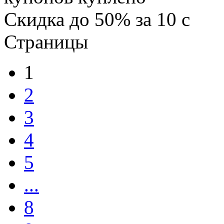
Скидка
до 50%
за
10
c
Страницы
1
2
3
4
5
...
8