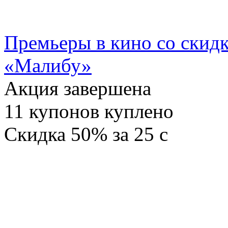
Премьеры в кино со скидк
«Малибу»
Акция завершена
11
купонов куплено
Скидка
50%
за
25
c