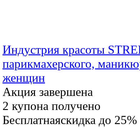
Индустрия красоты STRE
парикмахерского, маникю
женщин
Акция завершена
2
купона получено
Бесплатная
скидка
до 25%