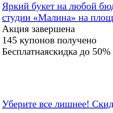
Яркий букет на любой бю
студии «Малина» на пло
Акция завершена
145
купонов получено
Бесплатная
скидка
до 50%
Уберите все лишнее! Ски