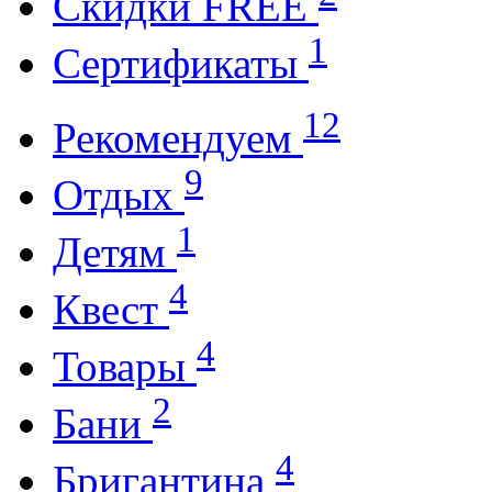
Cкидки FREE
1
Cертификаты
12
Рекомендуем
9
Отдых
1
Детям
4
Квест
4
Товары
2
Бани
4
Бригантина