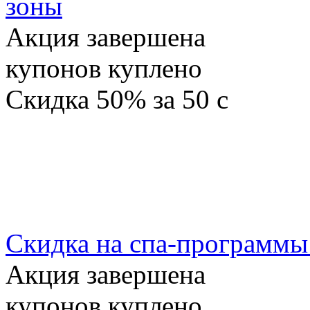
зоны
Акция завершена
купонов куплено
Скидка
50%
за
50
c
Скидка на спа-программы
Акция завершена
купонов куплено