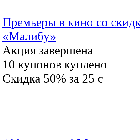
Премьеры в кино со скидк
«Малибу»
Акция завершена
10
купонов куплено
Скидка
50%
за
25
c