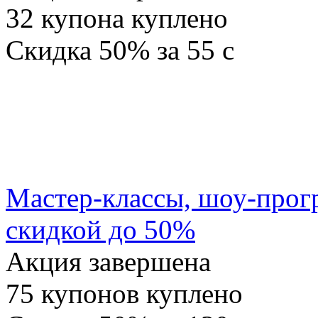
32
купона куплено
Скидка
50%
за
55
c
Мастер-классы, шоу-прог
скидкой до 50%
Акция завершена
75
купонов куплено