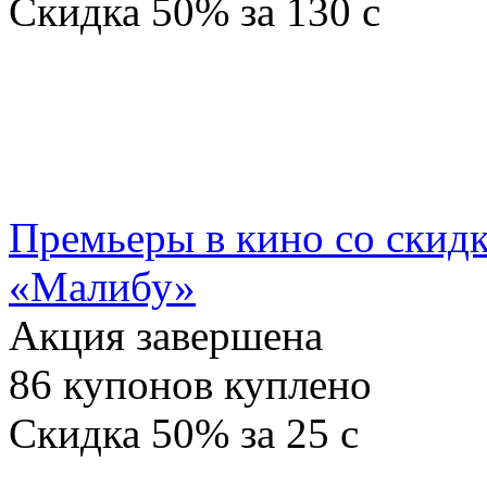
Скидка
50%
за
130
c
Премьеры в кино со скидк
«Малибу»
Акция завершена
86
купонов куплено
Скидка
50%
за
25
c