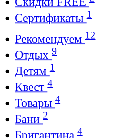
Cкидки FREE
1
Cертификаты
12
Рекомендуем
9
Отдых
1
Детям
4
Квест
4
Товары
2
Бани
4
Бригантина