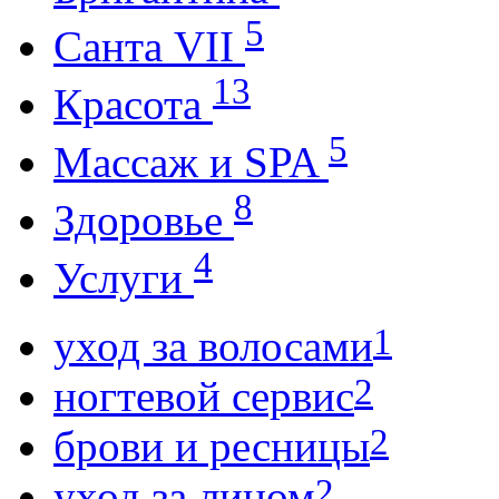
5
Санта VII
13
Красота
5
Массаж и SPA
8
Здоровье
4
Услуги
1
уход за волосами
2
ногтевой сервис
2
брови и ресницы
2
уход за лицом