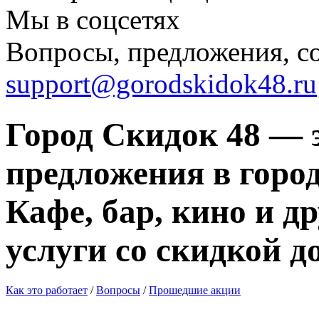
Мы в соцсетях
Вопросы, предложения, с
support@gorodskidok48.ru
Город Скидок 48 — 
предложения в город
Кафе, бар, кино и д
услуги со скидкой д
Как это работает
/
Вопросы
/
Прошедшие акции