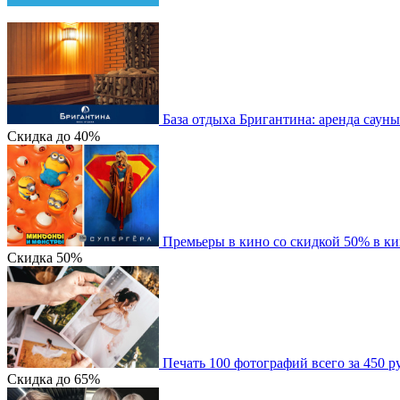
База отдыха Бригантина: аренда сауны
Скидка
до 40%
Премьеры в кино со скидкой 50% в к
Скидка
50%
Печать 100 фотографий всего за 450 р
Скидка
до 65%