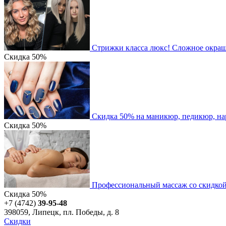
Стрижки класса люкс! Сложное окраши
Скидка
50%
Скидка 50% на маникюр, педикюр, на
Скидка
50%
Профессиональный массаж со скидко
Скидка
50%
+7 (4742)
39-95-48
398059, Липецк, пл. Победы, д. 8
Скидки