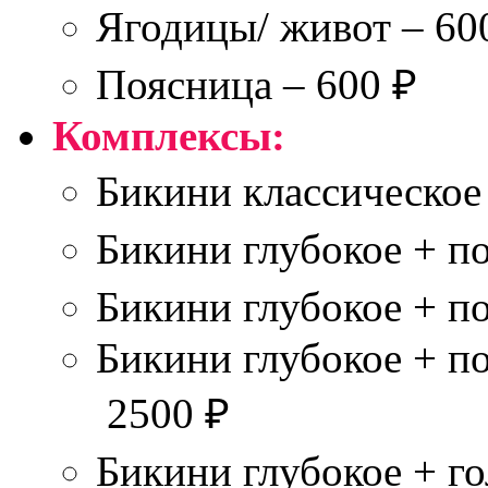
Ягодицы/ живот – 60
Поясница – 600 ₽
Комплексы:
Бикини классическое
Бикини глубокое + п
Бикини глубокое + п
Бикини глубокое + п
2500 ₽
Бикини глубокое + го