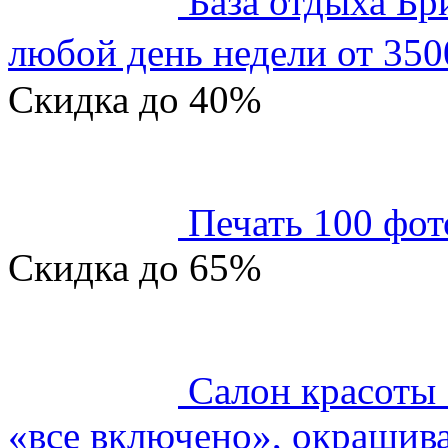
База отдыха Бр
любой день недели от 350
Скидка
до 40%
Печать 100 фот
Скидка
до 65%
Салон красоты
«все включено», окрашива