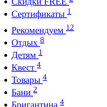
Cкидки FREE
1
Cертификаты
12
Рекомендуем
8
Отдых
1
Детям
4
Квест
4
Товары
2
Бани
4
Бригантина