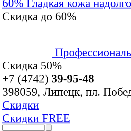
60% Гладкая кожа надолго
Скидка
до 60%
Профессиональ
Скидка
50%
+7 (4742)
39-95-48
398059, Липецк, пл. Побед
Скидки
Скидки FREE