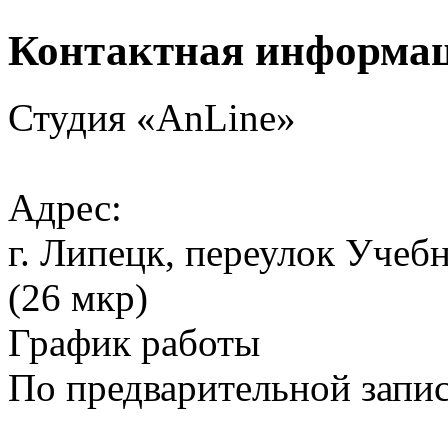
Контактная информа
Студия «AnLine»
Адрес:
г. Липецк, переулок Учеб
(26 мкр)
График работы
По предварительной запи