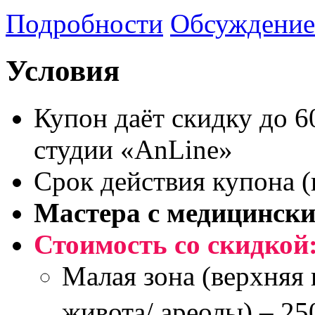
Подробности
Обсуждение
Условия
Купон даёт скидку до 
студии «AnLine»
Срок действия купона (
Мастера с медицинск
Стоимость со скидкой
Малая зона (верхняя 
живота/ ареолы) – 25