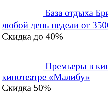
База отдыха Бр
любой день недели от 350
Скидка
до 40%
Премьеры в кин
кинотеатре «Малибу»
Скидка
50%