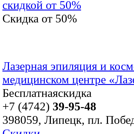
скидкой от 50%
Скидка
от 50%
Лазерная эпиляция и косм
медицинском центре «Ла
Бесплатная
скидка
+7 (4742)
39-95-48
398059, Липецк, пл. Побед
Скидки