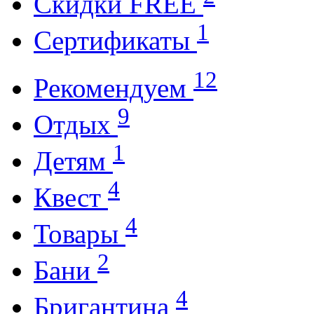
Cкидки FREE
1
Cертификаты
12
Рекомендуем
9
Отдых
1
Детям
4
Квест
4
Товары
2
Бани
4
Бригантина