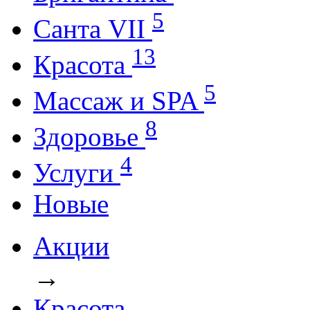
5
Санта VII
13
Красота
5
Массаж и SPA
8
Здоровье
4
Услуги
Новые
Акции
→
Красота