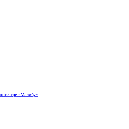
инотеатре «Малибу»