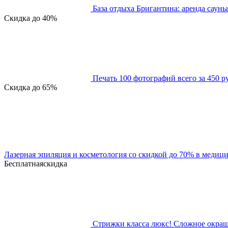
База отдыха Бригантина: аренда сауны
Скидка
до 40%
Печать 100 фотографий всего за 450 р
Скидка
до 65%
Лазерная эпиляция и косметология со скидкой до 70% в медиц
Бесплатная
скидка
Стрижки класса люкс! Сложное окраши