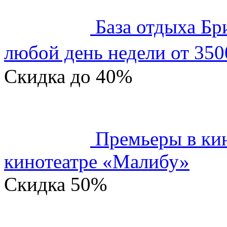
База отдыха Бр
любой день недели от 350
Скидка
до 40%
Премьеры в кин
кинотеатре «Малибу»
Скидка
50%