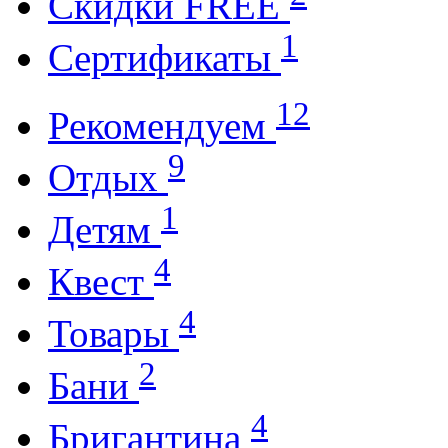
Cкидки FREE
1
Cертификаты
12
Рекомендуем
9
Отдых
1
Детям
4
Квест
4
Товары
2
Бани
4
Бригантина