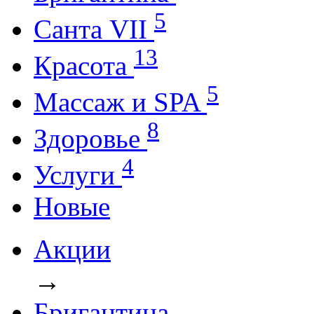
5
Санта VII
13
Красота
5
Массаж и SPA
8
Здоровье
4
Услуги
Новые
Акции
→
Бригантина