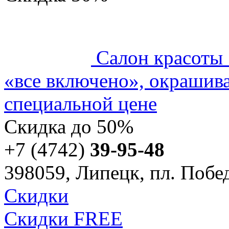
Салон красоты
«все включено», окрашива
специальной цене
Скидка
до 50%
+7 (4742)
39-95-48
398059, Липецк, пл. Побед
Скидки
Скидки FREE