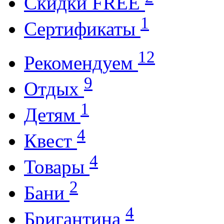
Cкидки FREE
1
Cертификаты
12
Рекомендуем
9
Отдых
1
Детям
4
Квест
4
Товары
2
Бани
4
Бригантина