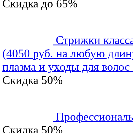
Скидка
до 65%
Стрижки класс
(4050 руб. на любую длин
плазма и уходы для волос 
Скидка
50%
Профессиональ
Скидка
50%