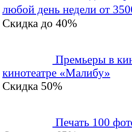
любой день недели от 350
Скидка
до 40%
Премьеры в кин
кинотеатре «Малибу»
Скидка
50%
Печать 100 фот