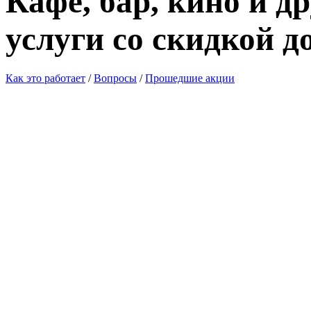
Кафе, бар, кино и д
услуги со скидкой д
Как это работает
/
Вопросы
/
Прошедшие акции