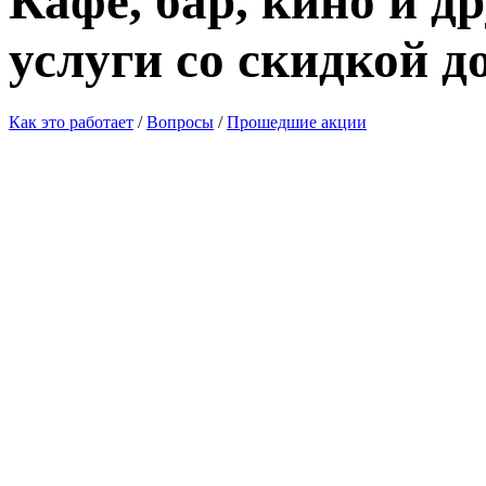
Кафе, бар, кино и д
услуги со скидкой д
Как это работает
/
Вопросы
/
Прошедшие акции