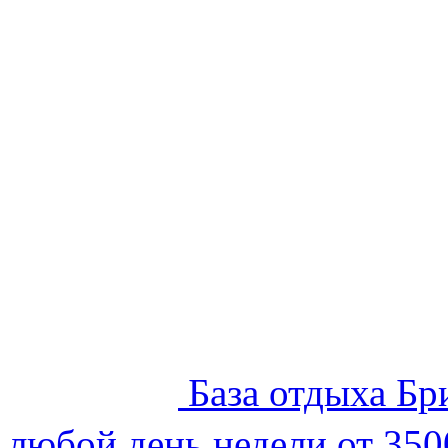
База отдыха Бр
любой день недели от 350