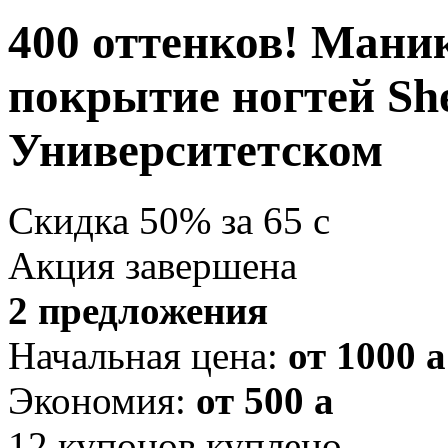
400 оттенков! Мани
покрытие ногтей She
Университетском
Скидка
50%
за
65
c
Акция завершена
2 предложения
Начальная цена:
от 1000
a
Экономия:
от 500
a
12
купонов куплено