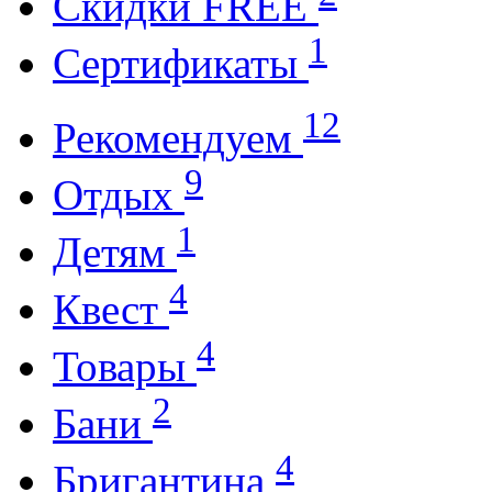
Cкидки FREE
1
Cертификаты
12
Рекомендуем
9
Отдых
1
Детям
4
Квест
4
Товары
2
Бани
4
Бригантина