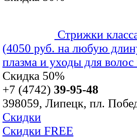
Стрижки класс
(4050 руб. на любую длин
плазма и уходы для волос 
Скидка
50%
+7 (4742)
39-95-48
398059, Липецк, пл. Побед
Скидки
Скидки FREE