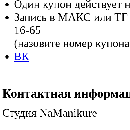
Один купон действует н
Запись в МАКС или ТГ и
16-65
(назовите номер купон
ВК
Контактная информа
Студия NaManikure