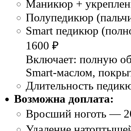
Маникюр + укреплен
Полупедикюр (пальчи
Smart педикюр (полн
1600 ₽
Включает: полную об
Smart-маслом, покрыт
Длительность педикю
Возможна доплата:
Вросший ноготь — 2
Удаление натоптыше