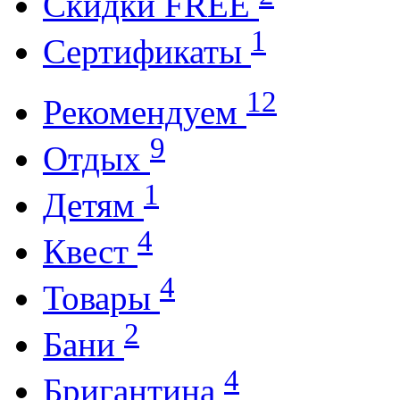
Cкидки FREE
1
Cертификаты
12
Рекомендуем
9
Отдых
1
Детям
4
Квест
4
Товары
2
Бани
4
Бригантина