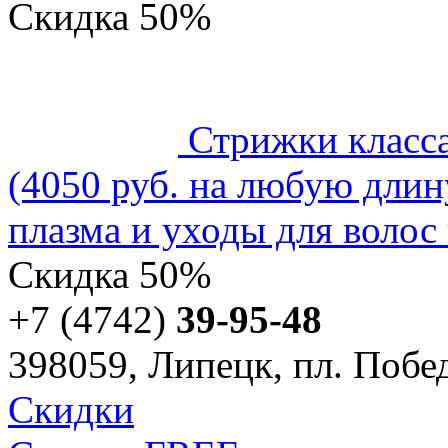
Скидка
50%
Стрижки класс
(4050 руб. на любую длин
плазма и уходы для волос 
Скидка
50%
+7 (4742)
39-95-48
398059, Липецк, пл. Побед
Скидки