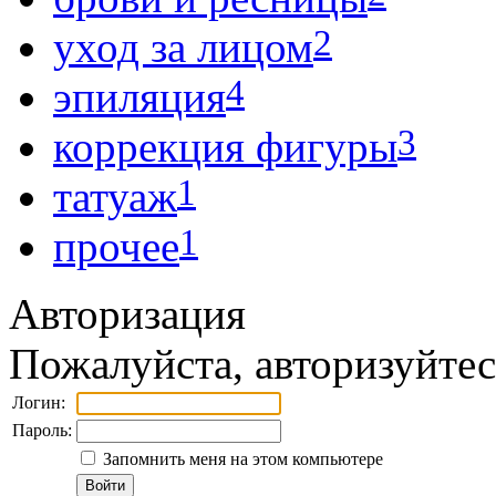
2
уход за лицом
4
эпиляция
3
коррекция фигуры
1
татуаж
1
прочее
Авторизация
Пожалуйста, авторизуйтес
Логин:
Пароль:
Запомнить меня на этом компьютере