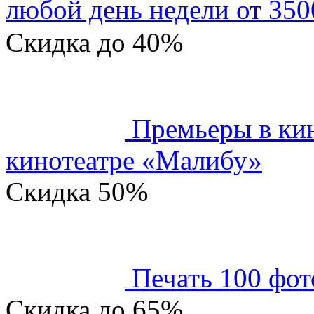
любой день недели от 350
Скидка
до 40%
Премьеры в кин
кинотеатре «Малибу»
Скидка
50%
Печать 100 фот
Скидка
до 65%