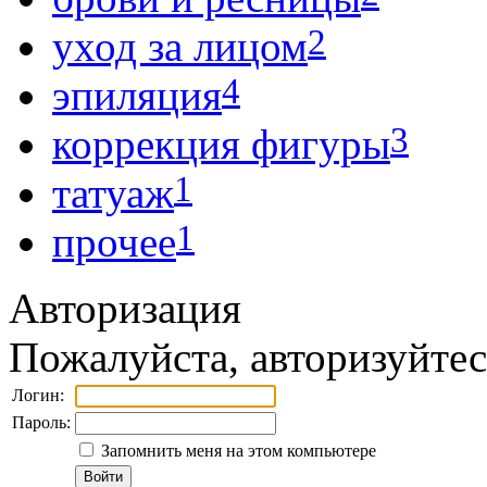
2
уход за лицом
4
эпиляция
3
коррекция фигуры
1
татуаж
1
прочее
Авторизация
Пожалуйста, авторизуйтес
Логин:
Пароль:
Запомнить меня на этом компьютере