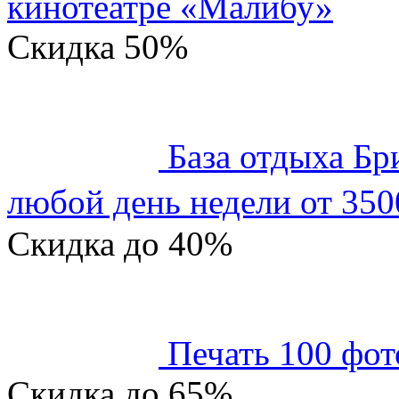
кинотеатре «Малибу»
Скидка
50%
База отдыха Бр
любой день недели от 350
Скидка
до 40%
Печать 100 фот
Скидка
до 65%