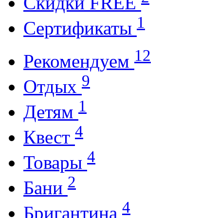
Cкидки FREE
1
Cертификаты
12
Рекомендуем
9
Отдых
1
Детям
4
Квест
4
Товары
2
Бани
4
Бригантина