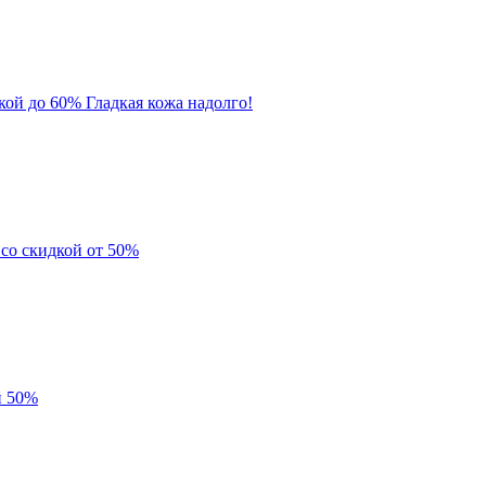
кой до 60% Гладкая кожа надолго!
 со скидкой от 50%
й 50%