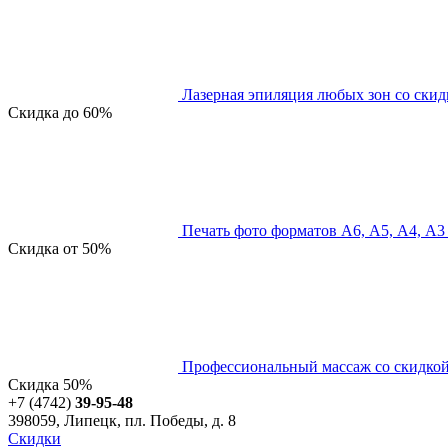
Лазерная эпиляция любых зон со скид
Скидка
до 60%
Печать фото форматов А6, А5, А4, А3
Скидка
от 50%
Профессиональный массаж со скидко
Скидка
50%
+7 (4742)
39-95-48
398059, Липецк, пл. Победы, д. 8
Скидки