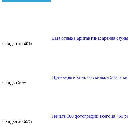
База отдыха Бригантина: аренда сауны
Скидка
до 40%
Премьеры в кино со скидкой 50% в к
Скидка
50%
Печать 100 фотографий всего за 450 р
Скидка
до 65%