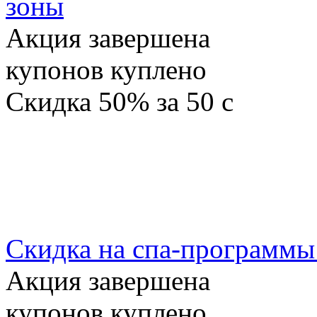
зоны
Акция завершена
купонов куплено
Скидка
50%
за
50
c
Скидка на спа-программы
Акция завершена
купонов куплено