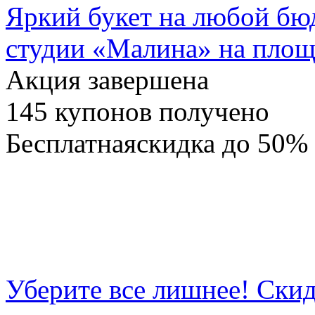
Яркий букет на любой бю
студии «Малина» на пло
Акция завершена
145
купонов получено
Бесплатная
скидка
до 50%
Уберите все лишнее! Ски