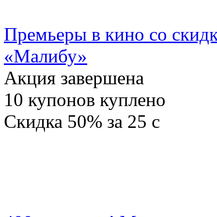
Премьеры в кино со скидк
«Малибу»
Акция завершена
10
купонов куплено
Скидка
50%
за
25
c