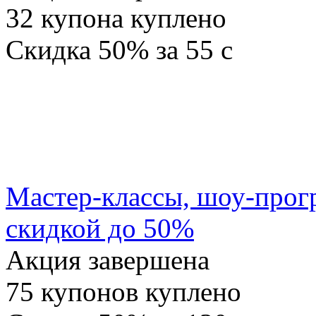
32
купона куплено
Скидка
50%
за
55
c
Мастер-классы, шоу-прог
скидкой до 50%
Акция завершена
75
купонов куплено