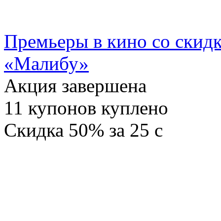
Премьеры в кино со скидк
«Малибу»
Акция завершена
11
купонов куплено
Скидка
50%
за
25
c