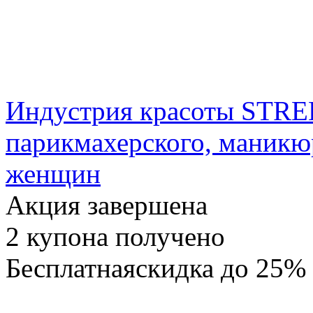
Индустрия красоты STRE
парикмахерского, маникю
женщин
Акция завершена
2
купона получено
Бесплатная
скидка
до 25%