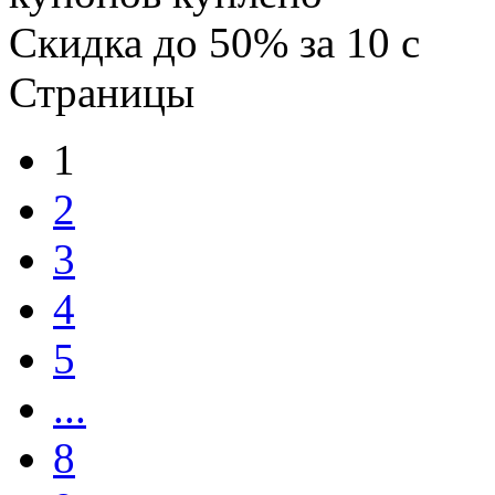
Скидка
до 50%
за
10
c
Страницы
1
2
3
4
5
...
8