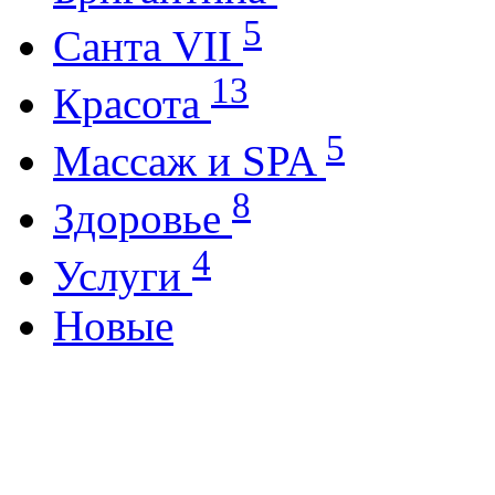
5
Санта VII
13
Красота
5
Массаж и SPA
8
Здоровье
4
Услуги
Новые