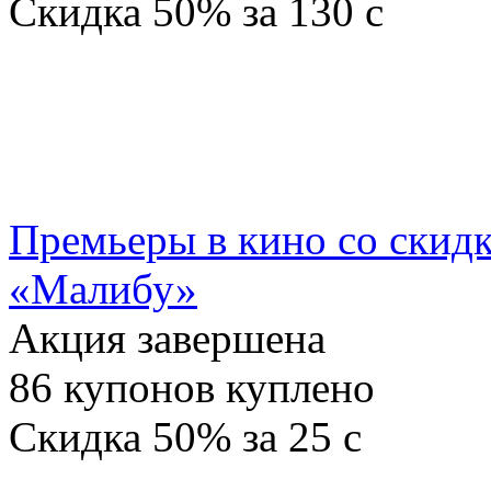
Скидка
50%
за
130
c
Премьеры в кино со скидк
«Малибу»
Акция завершена
86
купонов куплено
Скидка
50%
за
25
c