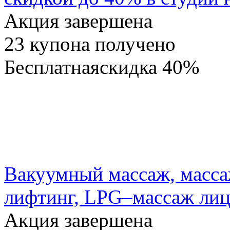
Акция завершена
23
купона получено
Бесплатная
скидка
40%
Вакуумный массаж, массаж
лифтинг, LPG–массаж лица
Акция завершена