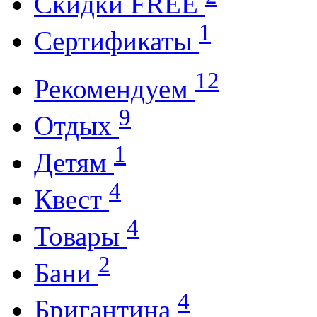
Cкидки FREE
1
Cертификаты
12
Рекомендуем
9
Отдых
1
Детям
4
Квест
4
Товары
2
Бани
4
Бригантина