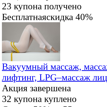
23
купона получено
Бесплатная
скидка
40%
Вакуумный массаж, массаж
лифтинг, LPG–массаж лица
Акция завершена
32
купона куплено