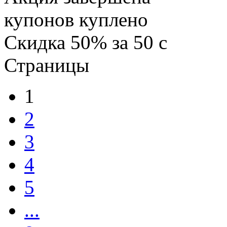
купонов куплено
Скидка
50%
за
50
c
Страницы
1
2
3
4
5
...