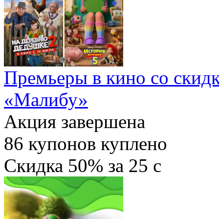
Премьеры в кино со скидк
«Малибу»
Акция завершена
86
купонов куплено
Скидка
50%
за
25
c