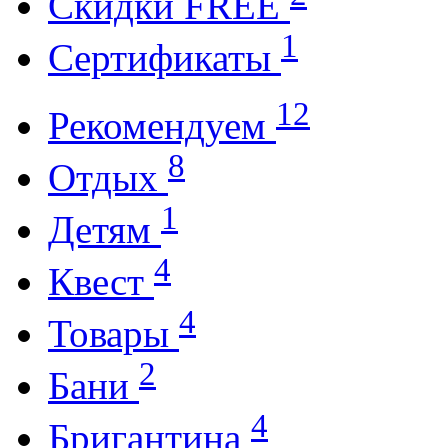
Cкидки FREE
1
Cертификаты
12
Рекомендуем
8
Отдых
1
Детям
4
Квест
4
Товары
2
Бани
4
Бригантина