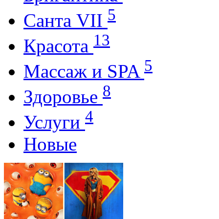
5
Санта VII
13
Красота
5
Массаж и SPA
8
Здоровье
4
Услуги
Новые