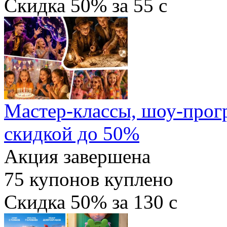
Скидка
50%
за
55
c
Мастер-классы, шоу-прог
скидкой до 50%
Акция завершена
75
купонов куплено
Скидка
50%
за
130
c