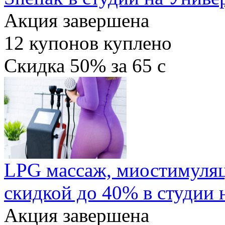
Акция завершена
12
купонов куплено
Скидка
50%
за
65
c
LPG массаж, миостимуляц
скидкой до 40% в студии 
Акция завершена