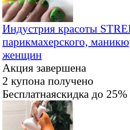
Индустрия красоты STRE
парикмахерского, маникю
женщин
Акция завершена
2
купона получено
Бесплатная
скидка
до 25%