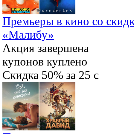
Премьеры в кино со скидк
«Малибу»
Акция завершена
купонов куплено
Скидка
50%
за
25
c