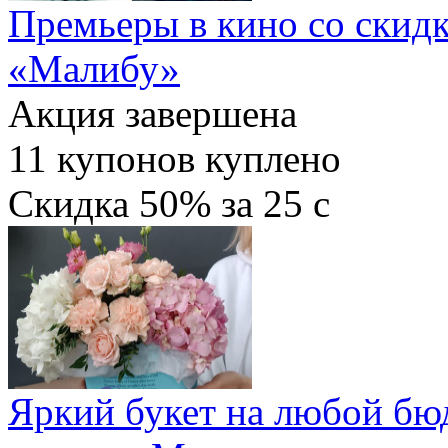
Премьеры в кино со скидк
«Малибу»
Акция завершена
11
купонов куплено
Скидка
50%
за
25
c
Яркий букет на любой бю