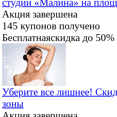
студии «Малина» на пло
Акция завершена
145
купонов получено
Бесплатная
скидка
до 50%
Уберите все лишнее! Ски
зоны
Акция завершена